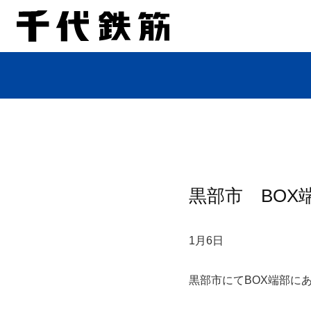
黒部市 BOX
1月6日
黒部市にてBOX端部に