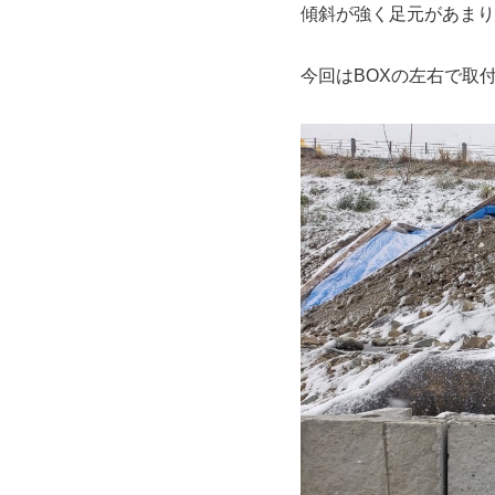
傾斜が強く足元があまり
今回はBOXの左右で取