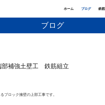
ホーム
ブログ
鉄筋
ブログ
端部補強土壁工 鉄筋組立
あるブロック擁壁の上部工事です。