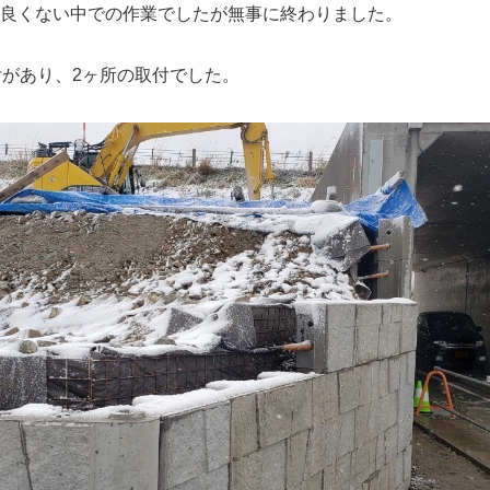
良くない中での作業でしたが無事に終わりました。
付があり、2ヶ所の取付でした。