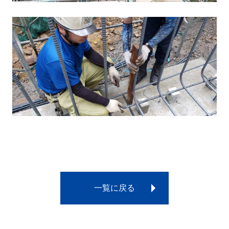
鉄筋工の魅力
施工実績
会社概要
採用情報
お問合せ
一覧に戻る